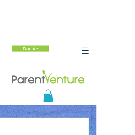
Donate