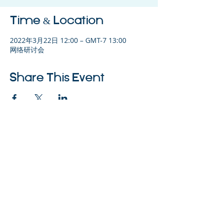
Time & Location
2022年3月22日 12:00 – GMT-7 13:00
网络研讨会
Share This Event
©2023 母公司。版权所有.
Parent Venture 是一家 501(c)(3) 非营利组织
（FEIN：83-2544602）。
Translation Disclaimer