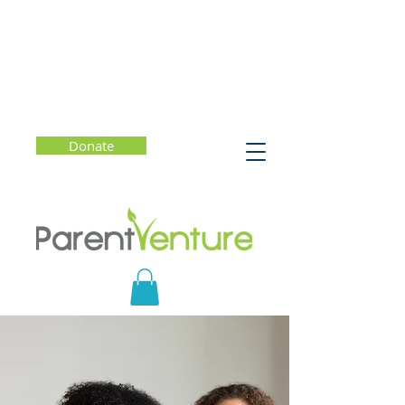
Donate