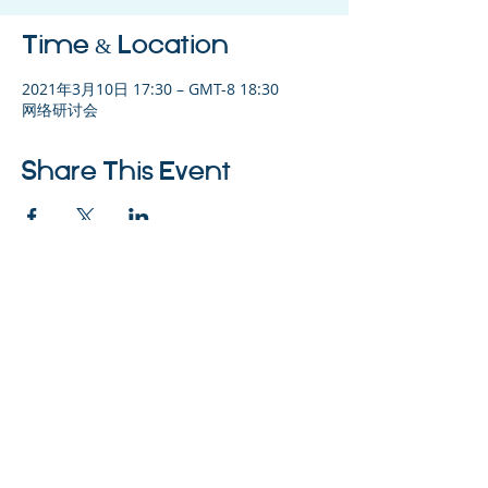
Time & Location
2021年3月10日 17:30 – GMT-8 18:30
网络研讨会
Share This Event
©2023 母公司。版权所有.
Parent Venture 是一家 501(c)(3) 非营利组织
（FEIN：83-2544602）。
Translation Disclaimer