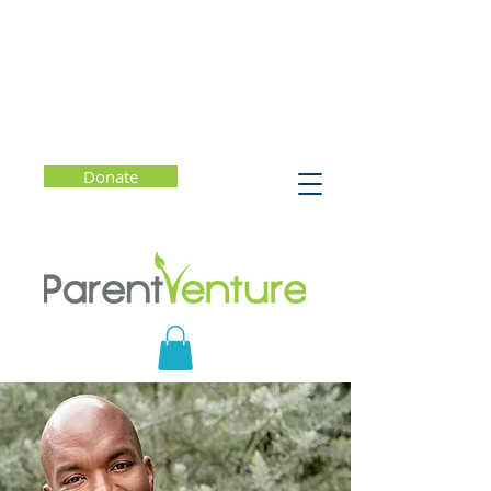
Donate