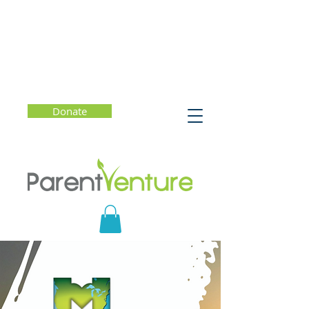
Donate