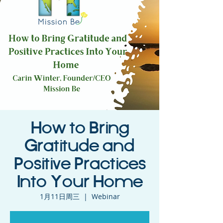
How to Bring
Gratitude and
Positive Practices
Into Your Home
1月11日周三
  |  
Webinar