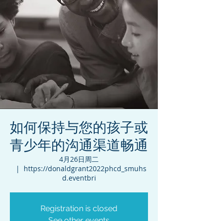
如何保持与您的孩子或
青少年的沟通渠道畅通
4月26日周二
  |  
https://donaldgrant2022phcd_smuhs
d.eventbri
Registration is closed
See other events