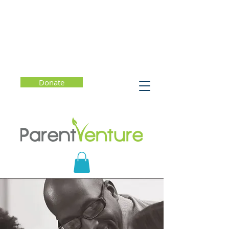
Donate