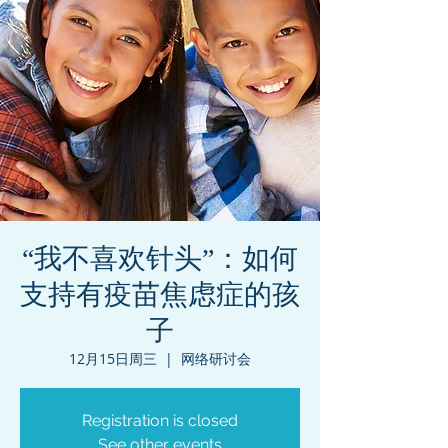
“我不喜欢针头”：如何
支持有疫苗焦虑症的孩
子
12月15日周三
  |  
网络研讨会
Registration is closed
See other events