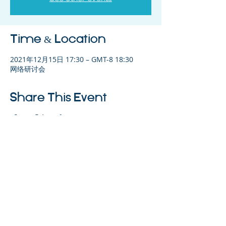
Time & Location
2021年12月15日 17:30 – GMT-8 18:30
网络研讨会
Share This Event
©2023 母公司。版权所有.
Parent Venture 是一家 501(c)(3) 非营利组织
（FEIN：83-2544602）。
Translation Disclaimer