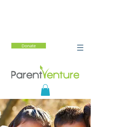
Donate