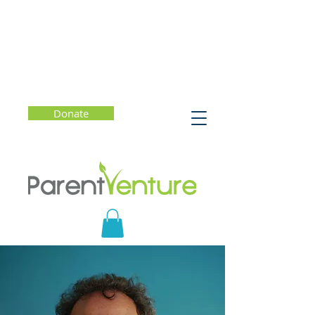
Donate