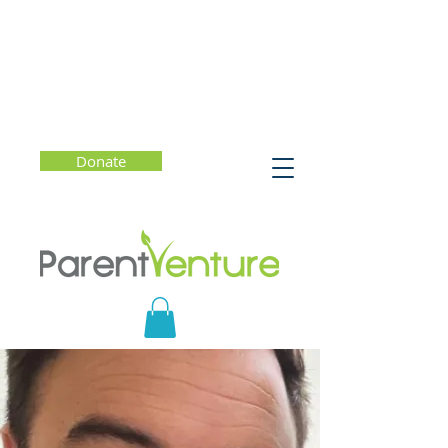
Donate