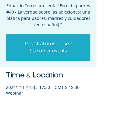
Eduardo Torres presenta "Foro de padres
#40 - La verdad sobre las adicciones: una
plática para padres, madres y cuidadores
(en español)."
Registration is closed
See other events
Time & Location
2024年11月12日 17:30 – GMT-8 18:30
Webinar
Share This Event