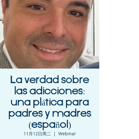
La verdad sobre
las adicciones:
una plática para
padres y madres
(español)
11月12日周二
  |  
Webinar