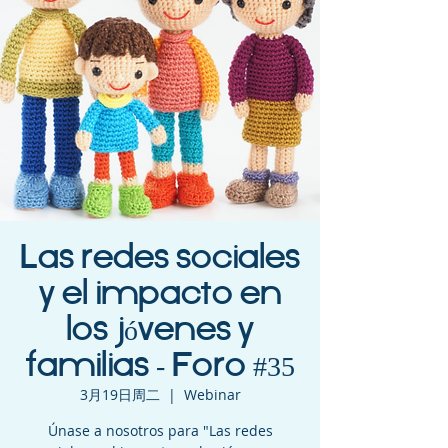
Las redes sociales
y el impacto en
los jóvenes y
familias - Foro #35
3月19日周二
  |  
Webinar
Únase a nosotros para " Las redes