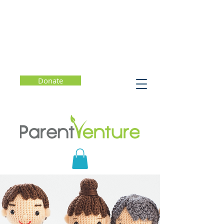
Donate