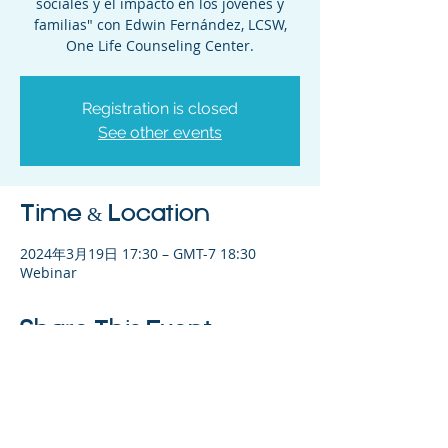
sociales y el impacto en los jóvenes y
familias" con Edwin Fernández, LCSW,
One Life Counseling Center.
Registration is closed
See other events
Time & Location
2024年3月19日 17:30 – GMT-7 18:30
Webinar
Share This Event