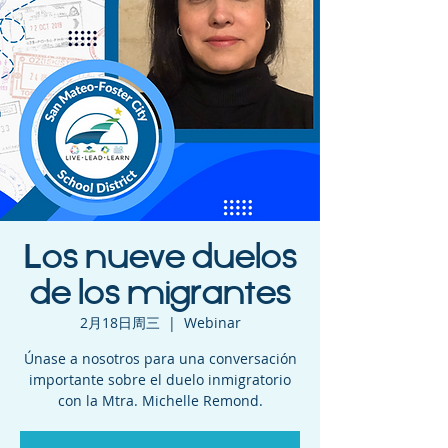
Los nueve duelos
de los migrantes
2月18日周三
  |  
Webinar
Únase a nosotros para una conversación
importante sobre el duelo inmigratorio
con la Mtra. Michelle Remond.