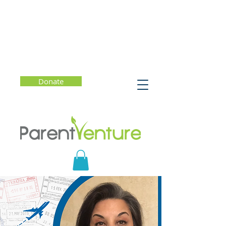
Donate