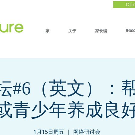
Don
家
关于
家长编
Res
坛#6（英文）：
或青少年养成良
1月15日周五
  |  
网络研讨会