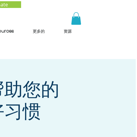
ate
ources
更多的
资源
帮助您的
好习惯