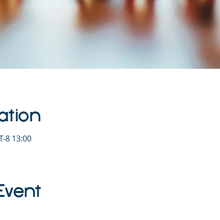
ation
-8 13:00
Event