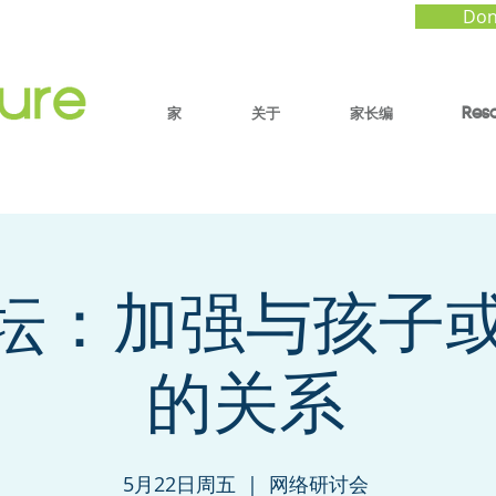
Don
家
关于
家长编
Res
坛：加强与孩子
的关系
5月22日周五
  |  
网络研讨会