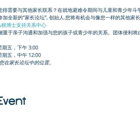
，您是否觉得需要与其他家长联系？在就地避难令期间与儿童和青少年
加全新的“家长论坛”
, 创始人
.您将有机会与像您一样的其他家长
马根博士
支持关系中心
侧重于亲子沟通和加强与您的孩子或青少年的关系。团体便利将
星期五，下午 3:00
星期五，中午 12:00
您在家长论坛中的位置。
Event