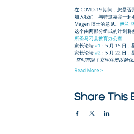
在 COVID-19 期间
加入我们，与特邀嘉宾一起参
Magen 博士的意见。
伊兰·
这个由两部分组成的计划将
所
圣马刁县教育办公室
家长论坛 
#1
：5 月 15 日，
家长论坛 
#2
：5 月 22 日，
空间有限！立即注册以确保
Read More >
Share This 