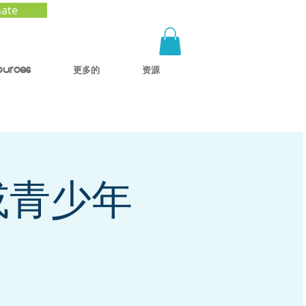
ate
ources
更多的
资源
或青少年