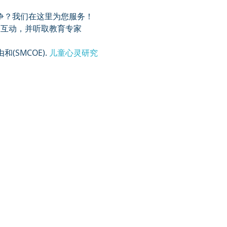
斗争？我们在这里为您服务！ 
互动，并听取教育专家 
由
和
(SMCOE). 
儿童心灵研究