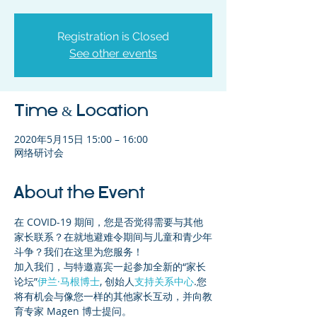
Registration is Closed
See other events
Time & Location
2020年5月15日 15:00 – 16:00
网络研讨会
About the Event
在 COVID-19 期间，您是否觉得需要与其他
家长联系？在就地避难令期间与儿童和青少年
斗争？我们在这里为您服务！
加入我们，与特邀嘉宾一起参加全新的“家长
论坛”
伊兰·马根博士
, 创始人
支持关系中心
.您
将有机会与像您一样的其他家长互动，并向教
育专家 Magen 博士提问。