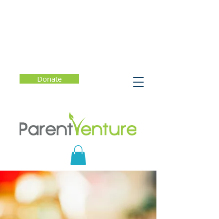
Donate