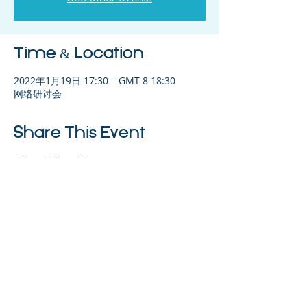
Time & Location
2022年1月19日 17:30 – GMT-8 18:30
网络研讨会
Share This Event
©2023 母公司。版权所有.
Parent Venture 是一家 501(c)(3) 非营利组织
（FEIN：83-2544602）。
Translation Disclaimer