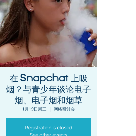
在 Snapchat 上吸
烟？与青少年谈论电子
烟、电子烟和烟草
1月19日周三
  |  
网络研讨会
Registration is closed
See other events