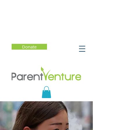
Donate