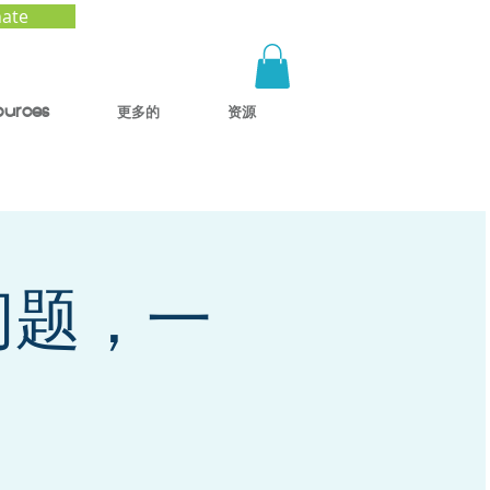
ate
ources
更多的
资源
问题，一