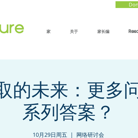
Don
家
关于
家长编
Res
取的未来：更多
系列答案？
10月29日周五
  |  
网络研讨会