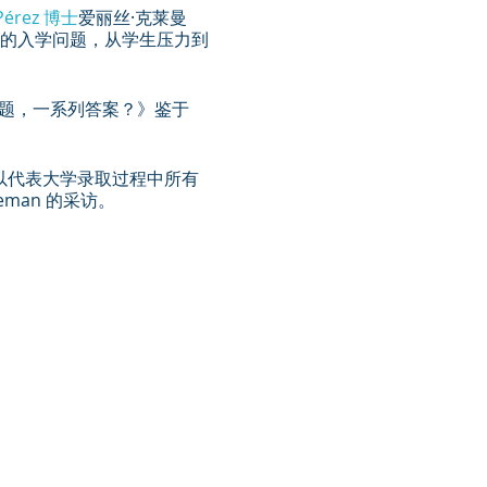
 Pérez 博士
爱丽丝·克莱曼
广泛的入学问题，从学生压力到
更多问题，一系列答案？》鉴于
可以代表大学录取过程中所有
eman 的采访。