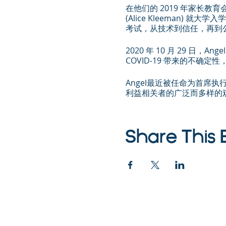
在他们的 2019 年家长教
(Alice Kleeman
考试，从技术到信任，再到
2020 年 10 月 29 日
COVID-19 带来的不确
Angel最近被任命为首席执
利益相关者的广泛而多样的观点。他
Share This 