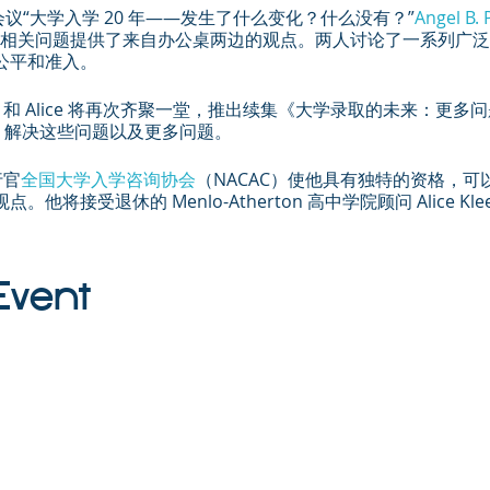
育会议“大学入学 20 年——发生了什么变化？什么没有？”
Angel B.
) 就大学入学相关问题提供了来自办公桌两边的观点。两人讨论了一系列
公平和准入。
，Angel 和 Alice 将再次齐聚一堂，推出续集《大学录取的未来：
定性，解决这些问题以及更多问题。
行官
全国大学入学咨询协会
（NACAC）使他具有独特的资格，
将接受退休的 Menlo-Atherton 高中学院顾问 Alice Kle
Event