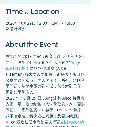
Time & Location
2020年10月29日 12:00 – GMT-7 13:00
网络研讨会
About the Event
在他们的 2019 年家长教育会议“大学入学 20 
年——发生了什么变化？什么没有？”
Angel 
B. Pérez 博士
爱丽丝·克莱曼 (Alice 
Kleeman) 就大学入学相关问题提供了来自办
公桌两边的观点。两人讨论了一系列广泛的入
学问题，从学生压力到考试，从技术到信任，
再到公平和准入。
2020 年 10 月 29 日，Angel 和 Alice 将再次
齐聚一堂，推出续集《大学录取的未来：更多
问题，一系列答案？》鉴于 COVID-19 带来
的不确定性，解决这些问题以及更多问题。
Angel最近被任命为首席执行官
全国大学入学