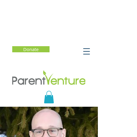
Donate