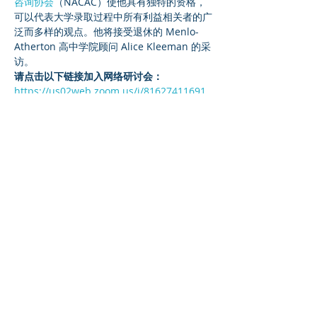
咨询协会
（NACAC）使他具有独特的资格，
可以代表大学录取过程中所有利益相关者的广
泛而多样的观点。他将接受退休的 Menlo-
Atherton 高中学院顾问 Alice Kleeman 的采
访。
请点击以下链接加入网络研讨会：
https://us02web.zoom.us/j/81627411691
网络研讨会 ID：816 2741 1691
Read More >
Share This Event
©2023 母公司。版权所有.
Parent Venture 是一家 501(c)(3) 非营利组织
（FEIN：83-2544602）。