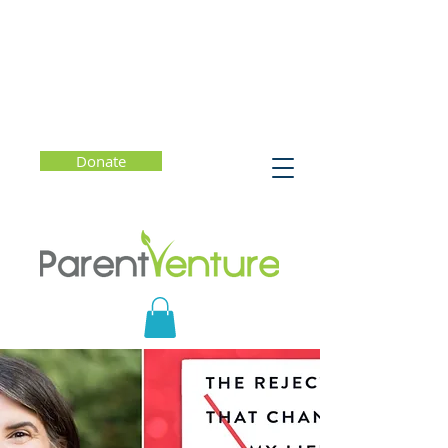
Donate