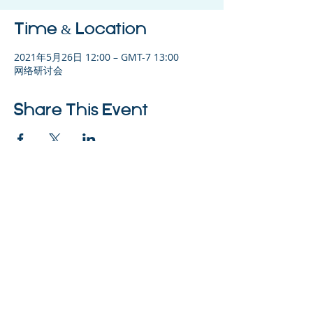
Time & Location
2021年5月26日 12:00 – GMT-7 13:00
网络研讨会
Share This Event
©2023 母公司。版权所有.
Parent Venture 是一家 501(c)(3) 非营利组织
（FEIN：83-2544602）。
Translation Disclaimer