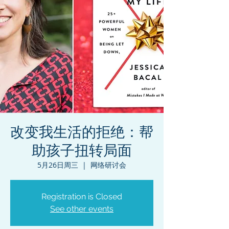
改变我生活的拒绝：帮
助孩子扭转局面
5月26日周三
  |  
网络研讨会
Registration is Closed
See other events