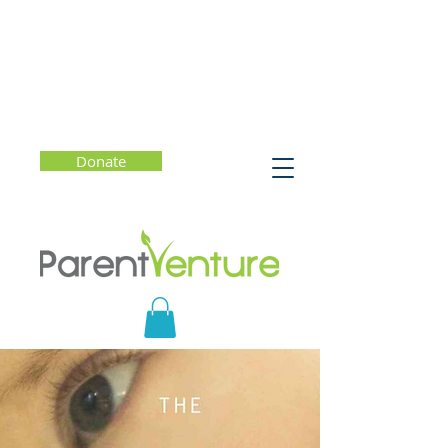
Donate