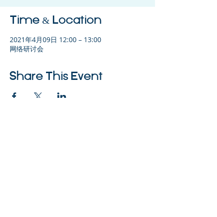
Time & Location
2021年4月09日 12:00 – 13:00
网络研讨会
Share This Event
©2023 母公司。版权所有.
Parent Venture 是一家 501(c)(3) 非营利组织
（FEIN：83-2544602）。
Translation Disclaimer