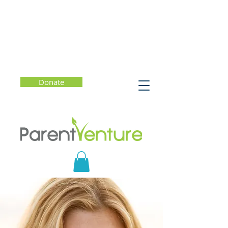
Donate