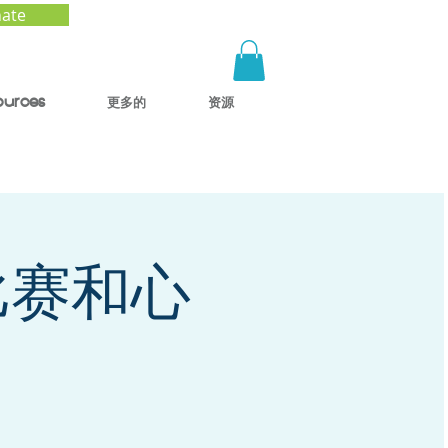
ate
ources
更多的
资源
比赛和心