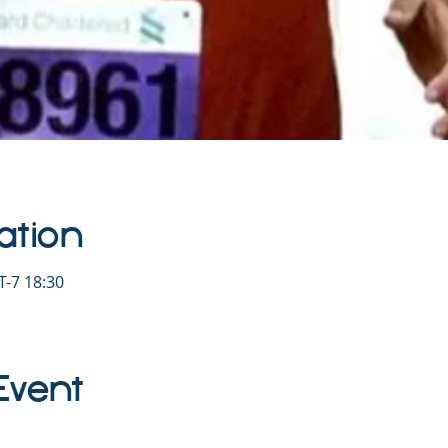
ation
-7 18:30
Event