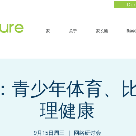
Don
家
关于
家长编
Res
”：青少年体育、
理健康
9月15日周三
  |  
网络研讨会