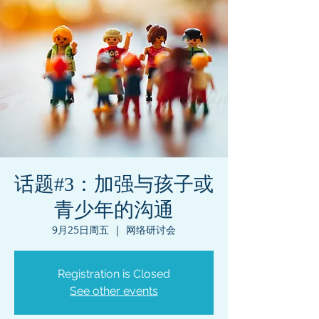
话题#3：加强与孩子或
青少年的沟通
9月25日周五
  |  
网络研讨会
Registration is Closed
See other events