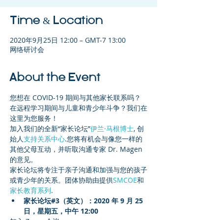
Time & Location
2020年9月25日 12:00 – GMT-7 13:00
网络研讨会
About the Event
您想在 COVID-19 期间与其他家长联系吗？
在远程学习期间与儿童和青少年斗争？我们在
这里为您服务！
加入我们的全新“家长论坛”
伊兰·马根博士
, 创
始人
支持关系中心
.您将有机会与像您一样的
其他父母互动，并听取沟通专家 Dr. Magen 
的意见。
家长论坛将专注于亲子沟通和加强与您的孩子
或青少年的关系。团体协助由提供
SMCOE
和
家长教育系列
.
家长论坛#3（英文）：2020 年 9 月 25 
日，星期五，中午 12:00