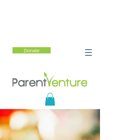
Donate