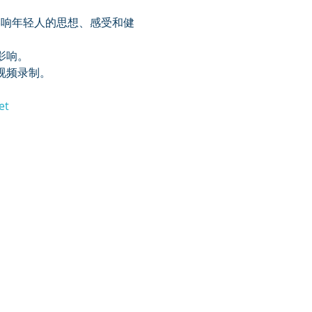
影响年轻人的思想、感受和健
影响。
视频录制。
et