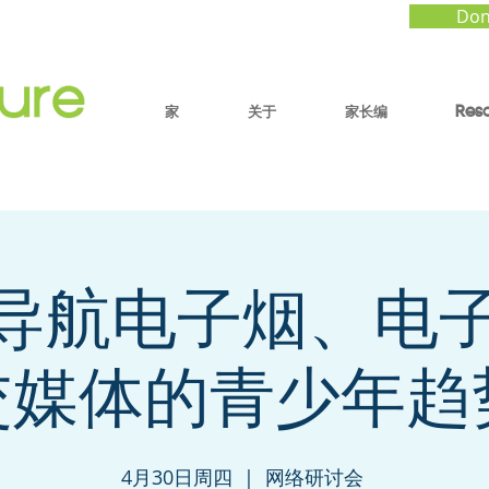
Don
家
关于
家长编
Res
导航电子烟、电
交媒体的青少年趋
4月30日周四
  |  
网络研讨会