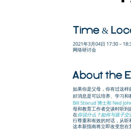
Time & Loc
2021年3月04日 17:30 – 18:
网络研讨会
About the 
如果你是父母，你有过这样
好消息是可以培养、学习和
Bill Stixrud 博士和 Ned Jo
母和教育工作者交谈时听到
在
你说什么？如何与孩子交
行尊重和有效的对话，从听
这本新指南将立即改变您在