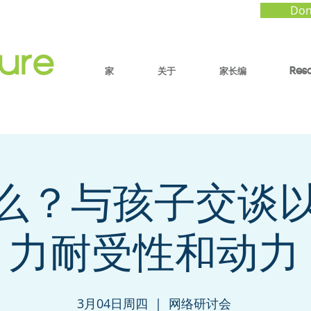
Don
家
关于
家长编
Res
么？与孩子交谈
力耐受性和动力
3月04日周四
  |  
网络研讨会