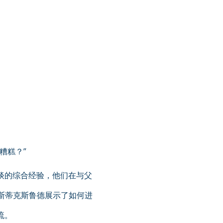
糟糕？”
交谈的综合经验，他们在与父
斯蒂克斯鲁德展示了如何进
流。