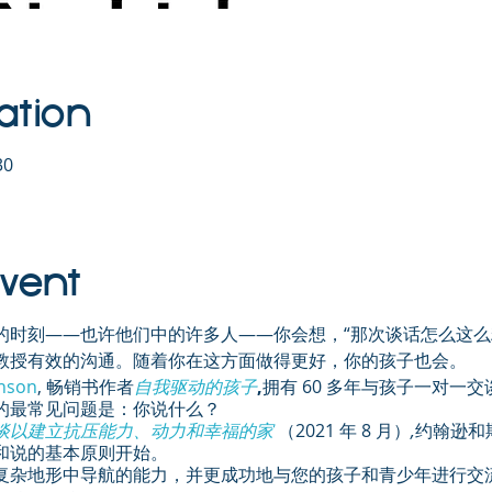
ation
30
Event
的时刻——也许他们中的许多人——你会想，“那次谈话怎么这么
教授有效的沟通。随着你在这方面做得更好，你的孩子也会。
hnson
, 畅销书作者
自我驱动的孩子
,
拥有 60 多年与孩子一对一
的最常见问题是：你说什么？
谈以建立抗压能力、动力和幸福的家
（2021 年 8 月）
,
约翰逊和
和说的基本原则开始。
复杂地形中导航的能力，并更成功地与您的孩子和青少年进行交