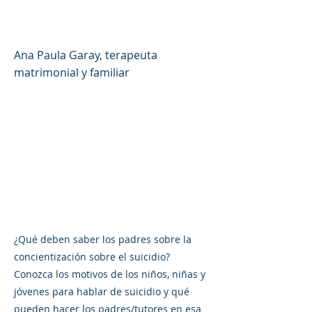
de padres #46 (español)
Ana Paula Garay, terapeuta
matrimonial y familiar
¿Qué deben saber los padres sobre la
concientización sobre el suicidio?
Conozca los motivos de los niños, niñas y
jóvenes para hablar de suicidio y qué
pueden hacer los padres/tutores en esa