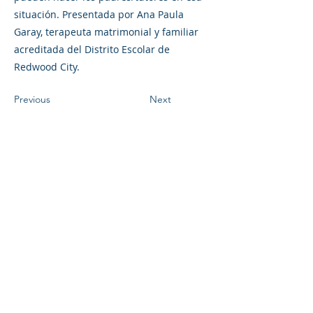
situación. Presentada por Ana Paula
Garay, terapeuta matrimonial y familiar
acreditada del Distrito Escolar de
Redwood City.
Previous
Next
©2023 母公司。版权所有.
Parent Venture 是一家 501(c)(3) 非营利组织
（FEIN：83-2544602）。
Translation Disclaimer