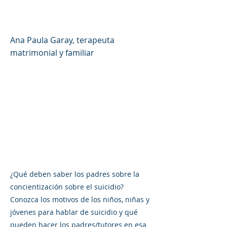
de padres #46 (español)
Ana Paula Garay, terapeuta
matrimonial y familiar
¿Qué deben saber los padres sobre la
concientización sobre el suicidio?
Conozca los motivos de los niños, niñas y
jóvenes para hablar de suicidio y qué
pueden hacer los padres/tutores en esa