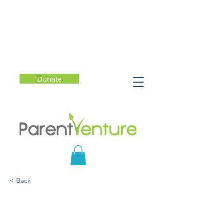
Donate
< Back
Ayudando a sus jóvenes
navegar las redes