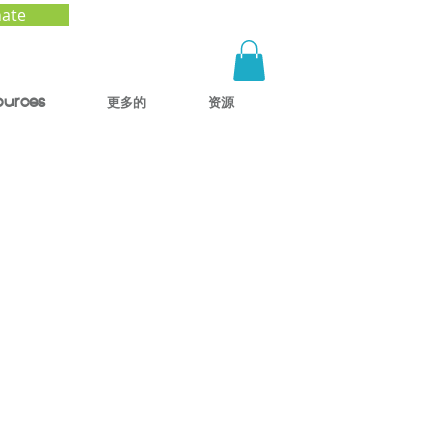
ate
ources
更多的
资源
ad a
 Foro