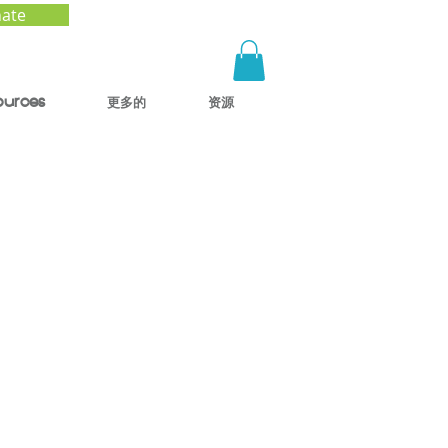
ate
ources
更多的
资源
)