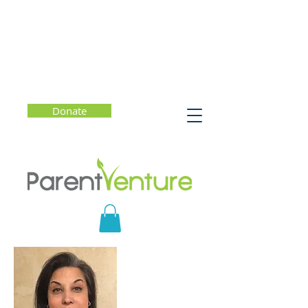
Donate