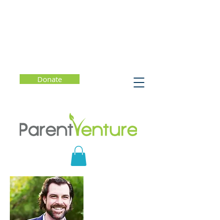
Donate