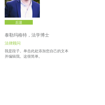
后退
泰勒玛格特，法学博士
法律顾问
我是段子。单击此处添加您自己的文本
并编辑我。这很简单。
©2023 母公司。版权所有.
Parent Venture 是一家 501(c)(3) 非营利组织
（FEIN：83-2544602）。
Translation Disclaimer